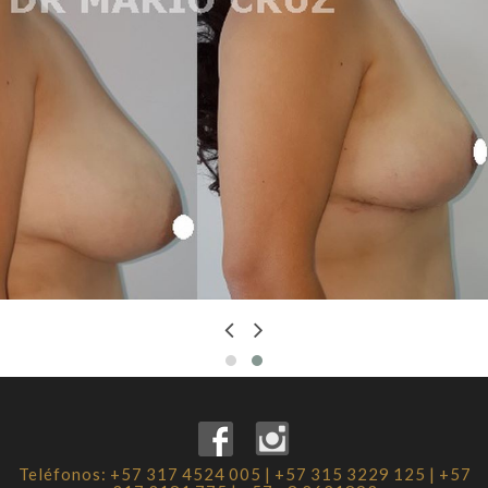
Teléfonos: +57 317 4524 005 | +57 315 3229 125 | +57