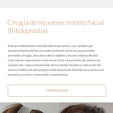
Cirugía de rejuvenecimiento facial
(Ritidoplastia)
Este procedimiento está indicado en pacientes con cambios por
envejecimiento del tercio medio e inferior de la cara que pueden
presentar arrugas, descenso de los tejidos y exceso relativo de piel.
Consiste en rejuvenecer estas áreas de la cara a través de suturas de
suspensión, reposicionamiento de los tejidos faciales y reducción del
exceso relativo de piel que presenta el paciente dándole un aspecto más
juvenil a su rostro, mejorando su autoestima.
CONTACTENOS